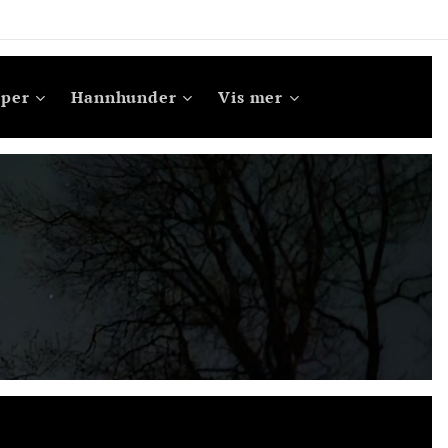
sper
Hannhunder
Vis mer