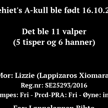
ehiet's A-kull ble født 16.10.
Det ble 11 valper
(5 tisper og 6 hanner)
or: Lizzie (Lappizaros Xiomar
Reg.nr: SE25293/2016
mpes: Fri - Prcd-PRA: Fri - Øyne: in